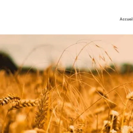
Accuei