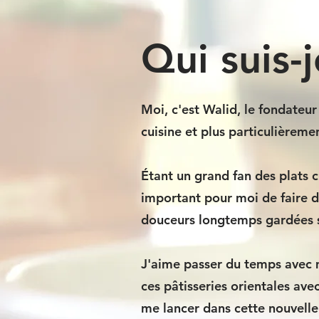
Qui suis-
Moi, c'est Walid, le fondateu
cuisine et plus particulièreme
Étant un grand fan des plats c
important pour moi de faire d
douceurs longtemps gardées se
J'aime passer du temps avec 
ces pâtisseries orientales av
me lancer dans cette nouvelle