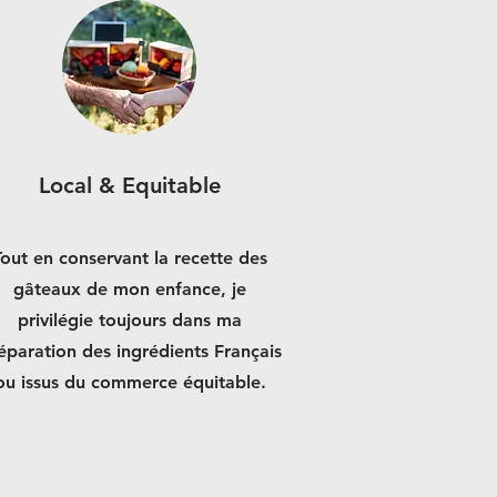
Local & Equitable
Tout en conservant la recette des
gâteaux de mon enfance, je
privilégie toujours dans ma
éparation des ingrédients Français
ou issus du commerce équitable.