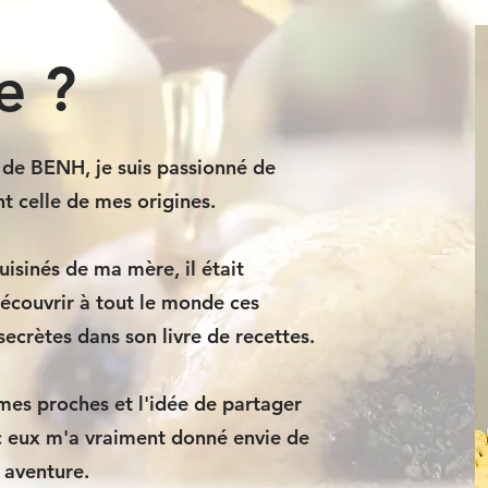
je ?
r de BENH, je suis passionné de
nt celle de mes origines.
uisinés de ma mère, il était
écouvrir à tout le monde ces
crètes dans son livre de recettes.
mes proches et l'idée de partager
ec eux m'a vraiment donné envie de
 aventure.