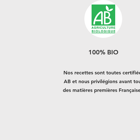
100% BIO
Nos recettes sont toutes certifié
AB et n
ous privilégions avant to
des matières premières Française