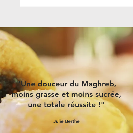
"Une douceur du Maghreb,
moins grasse et moins sucrée,
une totale réussite !"
Julie Berthe