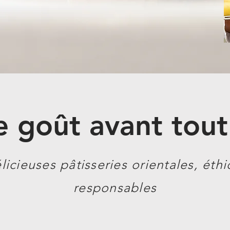
e goût avant tout
icieuses pâtisseries orientales, éth
responsables