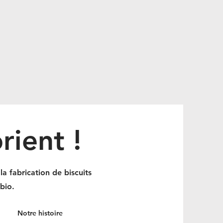
rient !
a fabrication de biscuits
 bio.
Notre histoire