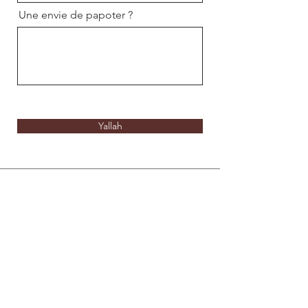
Une envie de papoter ?
Yallah