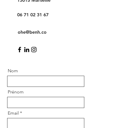
13015 Marseille
06 71 02 31 67
ohe@benh.co
Nom
Prénom
Email