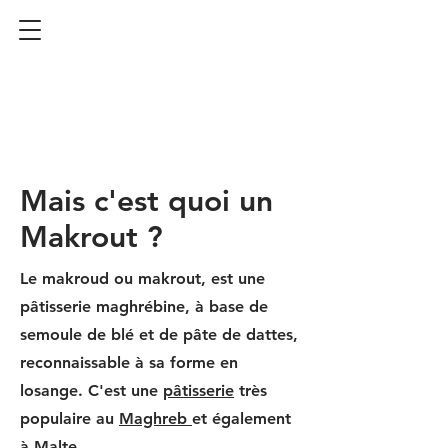
Mais c'est quoi un
Makrout ?
Le makroud ou makrout, est une
pâtisserie maghrébine, à base de
semoule de blé et de pâte de dattes,
reconnaissable à sa forme en
losange. C'est une
pâtisserie
très
populaire au
Maghreb
et également
à
Malte
.