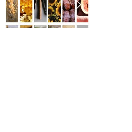
Nous découvrir
Contactez-nous
Notre Histoire
Nos recettes
Actualités
Pour des nouvelles savoureuses !